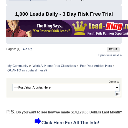
1,000 Leads Daily - 3 Day Risk Free Trial
Pages: [
1
]
Go Up
PRINT
« previous
next »
My Community
»
Work At Home Free Classifieds
»
Post Your Articles Here
»
QUANTO mi costa al mese?
Jump to:
P.S.
Do you want to see how we made $14,178.00 Dollars Last Month?
Click Here For All The Info!