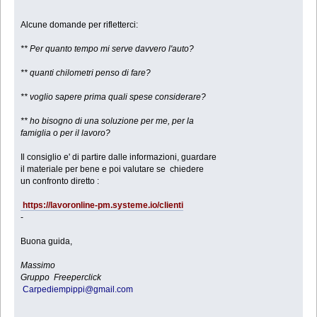
Alcune domande per rifletterci:
** Per quanto tempo mi serve davvero l'auto?
** quanti chilometri penso di fare?
** voglio sapere prima quali spese considerare?
** ho bisogno di una soluzione per me, per la
famiglia o per il lavoro?
Il consiglio e' di partire dalle informazioni, guardare
il materiale per bene e poi valutare se chiedere
un confronto diretto :
https://lavoronline-pm.systeme.io/clienti
-
Buona guida,
Massimo
Gruppo Freeperclick
Carpediempippi@gmail.com