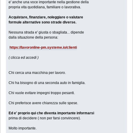
e' anche una voce importante nella gestione della
propria vita quotidiana, familiare o lavorativa.
Acquistare, finanziare, noleggiare o valutare
formule alternative sono strade diverse.
Nessuna strada e' giusta o sbagliata... dipende
dalla situazione della persona:
https://lavoronline-pm.systeme.io/clienti
( clicca ed accedi )
Chi cerca una macchina per lavoro.
Chi ha bisogno di una seconda auto in famiglia.
Chi vuole evitare impegni troppo pesanti.
Chi preferisce avere chiarezza sulle spese.
Ed e' proprio qui che diventa importante informarsi
prima di decidere ( non per farsi convincere).
Molto importante.