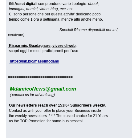
Gli Asset digitali
comprendono varie tipologie:
ebook,
immagini, domini, video, blog, ecc. ecc.
Ci sono persone che per questa attivita' dedicano poco
tempo come 1 ora a settimana, mentre altri anche meno.
-----------------------------------------
Speciali Risorse disponibili per te (
verificate)
Risparmio, Guadagnare, vivere di web,
scopri oggi i metodi pratici pronti per l'uso :
https://lnk.bio/massimodami
==============================
MdamicoNews@gmail.com
( contact us for advertising)
Our newsletters reach over 153K+ Subscribers weekly.
Contact us with your offer to place your Business inside
the weekly newsletters * * * The trusted choice for 21 Years
as the TOP Promotion for home-businesses!
==============================