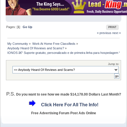
Pages: [
1
]
Go Up
PRINT
« previous
next »
My Community
»
Work At Home Free Classifieds
»
Anybody Heard Of Reviews and Scams?
»
IONOS â€“ Suporte gratuito, personalizado e de primeira linha para hospedagem V
Jump to:
P.S.
Do you want to see how we made $14,178.00 Dollars Last Month?
Click Here For All The Info!
Free Advertising Forum Post Ads Online