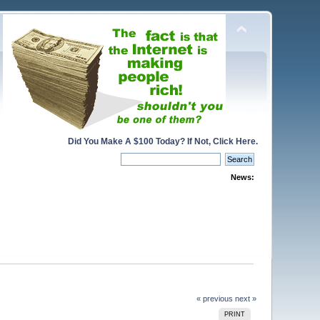
Did You Make A $100 Today? If Not, Click Here.
News:
« previous
next »
PRINT