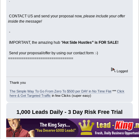
.
CONTACT US and send your proposal now,
please include your offer
inside the message!
-
IMPORTANT, the amazing hub “
Hot Side Hustles” is FOR SALE!
Send your proposal/offer by using our contact form :-)
==============================
Logged
Thank you
The Simple Way To Go From Zero To $500 per DAY in No Time Flat
***
Click
here & Get Targeted Traffic
in few Clicks (super easy)
1,000 Leads Daily - 3 Day Risk Free Trial