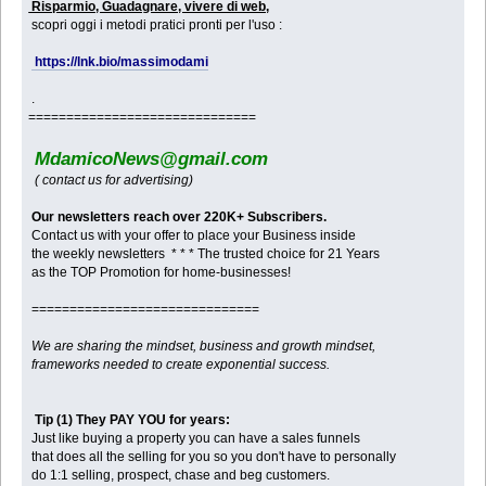
Risparmio, Guadagnare, vivere di web,
scopri oggi i metodi pratici pronti per l'uso :
https://lnk.bio/massimodami
.
==============================
MdamicoNews@gmail.com
( contact us for advertising)
Our newsletters reach over 220K+ Subscribers.
Contact us with your offer to place your Business inside
the weekly newsletters * * * The trusted choice for 21 Years
as the TOP Promotion for home-businesses!
==============================
We are sharing the mindset, business and growth mindset,
frameworks needed to create exponential success.
Tip (1) They PAY YOU for years:
Just like buying a property you can have a sales funnels
that does all the selling for you so you don't have to personally
do 1:1 selling, prospect, chase and beg customers.