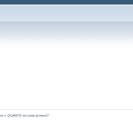
ere
»
QUANTO mi costa al mese?