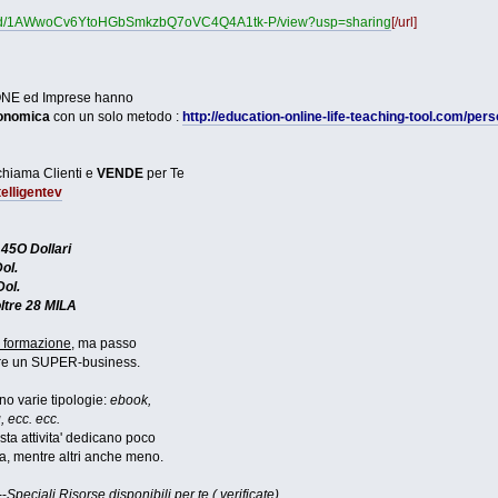
file/d/1AWwoCv6YtoHGbSmkzbQ7oVC4Q4A1tk-P/view?usp=sharing
[/url]
E ed Imprese hanno
conomica
con un solo metodo :
http://education-online-life-teaching-tool.com/p
 chiama Clienti e
VENDE
per Te
telligentev
145O Dollari
ol.
Dol.
oltre 28 MILA
 formazione
, ma passo
are un SUPER-business.
 varie tipologie:
ebook,
, ecc. ecc.
ta attivita' dedicano poco
, mentre altri anche meno.
--
Speciali Risorse disponibili per te ( verificate)