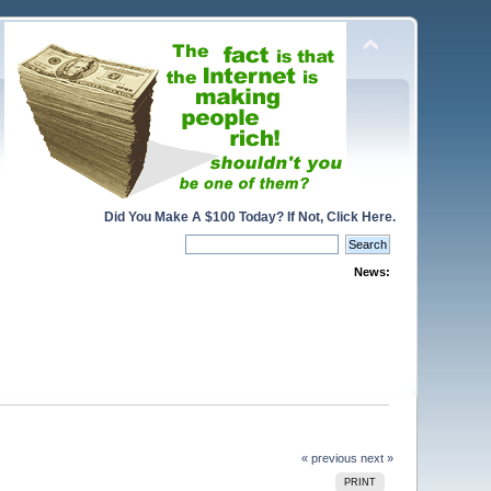
Did You Make A $100 Today? If Not, Click Here.
News:
« previous
next »
PRINT