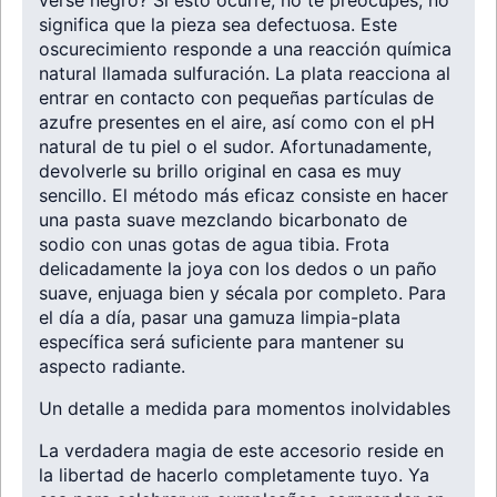
verse negro? Si esto ocurre, no te preocupes, no
significa que la pieza sea defectuosa. Este
oscurecimiento responde a una reacción química
natural llamada sulfuración. La plata reacciona al
entrar en contacto con pequeñas partículas de
azufre presentes en el aire, así como con el pH
natural de tu piel o el sudor. Afortunadamente,
devolverle su brillo original en casa es muy
sencillo. El método más eficaz consiste en hacer
una pasta suave mezclando bicarbonato de
sodio con unas gotas de agua tibia. Frota
delicadamente la joya con los dedos o un paño
suave, enjuaga bien y sécala por completo. Para
el día a día, pasar una gamuza limpia-plata
específica será suficiente para mantener su
aspecto radiante.
Un detalle a medida para momentos inolvidables
La verdadera magia de este accesorio reside en
la libertad de hacerlo completamente tuyo. Ya