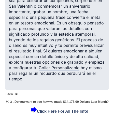
sea para celebrar un cumpleaños, sorprender en
San Valentín o conmemorar un aniversario
importante, grabar un nombre, una fecha
especial o una pequeña frase convierte el metal
en un tesoro emocional. Es un obsequio pensado
para personas que valoran los detalles con
significado profundo y la estética atemporal,
huyendo de los regalos genéricos. El proceso de
diseño es muy intuitivo y te permite previsualizar
el resultado final. Si quieres emocionar a alguien
especial con un detalle único y de alta calidad,
explora nuestras opciones de grabado y empieza
a configurar tu
Collar Personalizable
hoy mismo
para regalar un recuerdo que perdurará en el
tiempo.
Pages: [
1
]
P.S.
Do you want to see how we made $14,178.00 Dollars Last Month?
Click Here For All The Info!