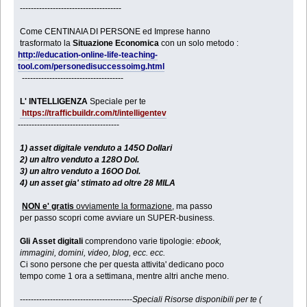
-------------------------------------
Come CENTINAIA DI PERSONE ed Imprese hanno
trasformato la
Situazione Economica
con un solo metodo :
http://education-online-life-teaching-
tool.com/personedisuccessoimg.html
-------------------------------------
L' INTELLIGENZA
Speciale per te
https://trafficbuildr.com/t/intelligentev
-------------------------------------
1) asset digitale venduto a 145O Dollari
2) un altro venduto a 128O Dol.
3) un altro venduto a 16OO Dol.
4) un asset gia' stimato ad oltre 28 MILA
NON e' gratis
ovviamente la formazione
, ma passo
per passo scopri come avviare un SUPER-business.
Gli Asset digitali
comprendono varie tipologie:
ebook,
immagini, domini, video, blog, ecc. ecc.
Ci sono persone che per questa attivita' dedicano poco
tempo come 1 ora a settimana, mentre altri anche meno.
-----------------------------------------
Speciali Risorse disponibili per te (