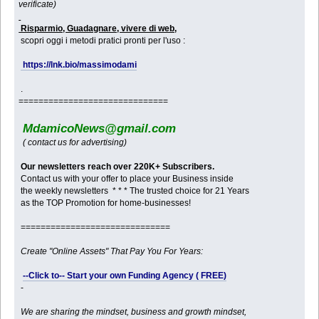
verificate)
Risparmio, Guadagnare, vivere di web,
scopri oggi i metodi pratici pronti per l'uso :
https://lnk.bio/massimodami
.
==============================
MdamicoNews@gmail.com
( contact us for advertising)
Our newsletters reach over 220K+ Subscribers.
Contact us with your offer to place your Business inside
the weekly newsletters * * * The trusted choice for 21 Years
as the TOP Promotion for home-businesses!
==============================
Create "Online Assets" That Pay You For Years:
--Click to-- Start your own Funding Agency ( FREE)
-
We are sharing the mindset, business and growth mindset,