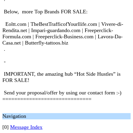
Below, more Top Brands FOR SALE:
Eoltt.com | TheBestTrafficofYourllife.com | Vivere-di-
Rendita.net | Impari-guardando.com | Freeperclick-
Formula.com | Freeperclick-Business.com | Lavora-Da-
Casa.net | Butterfly-tattoos.biz
.
-
IMPORTANT, the amazing hub “Hot Side Hustles” is
FOR SALE!
Send your proposal/offer by using our contact form :-)
==============================
Navigation
[0]
Message Index