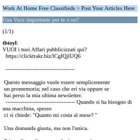
Work At Home Free Classifieds > Post Your Articles Here
Una Voce importante per te o no?
(1/1)
tbtoyl
:
VUOI i tuoi Affari pubblicizzati qui?
https://clicktrakr.biz/lCgIQjlUQ6
-------------------------------------
Questo messaggio vuole essere semplicemente
un promemoria; nel caso che eri via oppure se
hai perso la mia ultima newsletter.
------------------------------------- Quando si ha bisogno di
una macchina, spesso
ci si chiede: "Quanto mi costa al mese? "
Una domanda giusta, ma non l'unica.