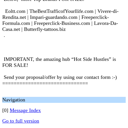
Eoltt.com | TheBestTrafficofYourllife.com | Vivere-di-
Rendita.net | Impari-guardando.com | Freeperclick-
Formula.com | Freeperclick-Business.com | Lavora-Da-
Casa.net | Butterfly-tattoos.biz
.
IMPORTANT, the amazing hub “Hot Side Hustles” is
FOR SALE!
Send your proposal/offer by using our contact form :-)
==============================
Navigation
[0]
Message Index
Go to full version