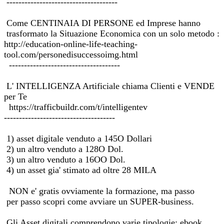
-------------------------------------
Come CENTINAIA DI PERSONE ed Imprese hanno
trasformato la Situazione Economica con un solo metodo :
http://education-online-life-teaching-
tool.com/personedisuccessoimg.html
-------------------------------------
L' INTELLIGENZA Artificiale chiama Clienti e VENDE
per Te
https://trafficbuildr.com/t/intelligentev
-------------------------------------
1) asset digitale venduto a 145O Dollari
2) un altro venduto a 128O Dol.
3) un altro venduto a 16OO Dol.
4) un asset gia' stimato ad oltre 28 MILA
NON e' gratis ovviamente la formazione, ma passo
per passo scopri come avviare un SUPER-business.
Gli Asset digitali comprendono varie tipologie: ebook,