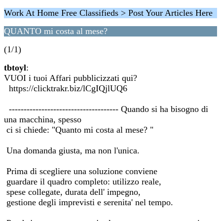
Work At Home Free Classifieds > Post Your Articles Here
QUANTO mi costa al mese?
(1/1)
tbtoyl
:
VUOI i tuoi Affari pubblicizzati qui?
https://clicktrakr.biz/lCgIQjlUQ6
------------------------------------- Quando si ha bisogno di
una macchina, spesso
ci si chiede: "Quanto mi costa al mese? "
Una domanda giusta, ma non l'unica.
Prima di scegliere una soluzione conviene
guardare il quadro completo: utilizzo reale,
spese collegate, durata dell' impegno,
gestione degli imprevisti e serenita' nel tempo.