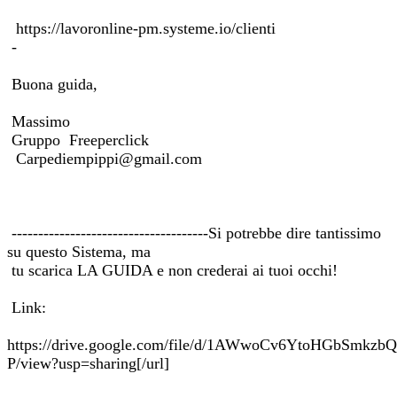
https://lavoronline-pm.systeme.io/clienti
-
Buona guida,
Massimo
Gruppo Freeperclick
Carpediempippi@gmail.com
-------------------------------------Si potrebbe dire tantissimo
su questo Sistema, ma
tu scarica LA GUIDA e non crederai ai tuoi occhi!
Link:
https://drive.google.com/file/d/1AWwoCv6YtoHGbSmkz
P/view?usp=sharing[/url]