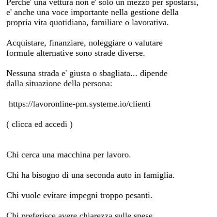
Perche' una vettura non e' solo un mezzo per spostarsi,
e' anche una voce importante nella gestione della
propria vita quotidiana, familiare o lavorativa.
Acquistare, finanziare, noleggiare o valutare
formule alternative sono strade diverse.
Nessuna strada e' giusta o sbagliata... dipende
dalla situazione della persona:
https://lavoronline-pm.systeme.io/clienti
( clicca ed accedi )
Chi cerca una macchina per lavoro.
Chi ha bisogno di una seconda auto in famiglia.
Chi vuole evitare impegni troppo pesanti.
Chi preferisce avere chiarezza sulle spese.